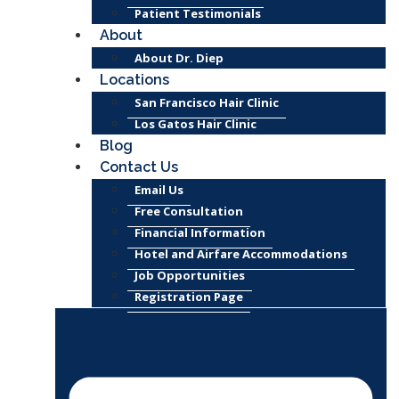
Patient Testimonials
About
About Dr. Diep
Locations
San Francisco Hair Clinic
Los Gatos Hair Clinic
Blog
Contact Us
Email Us
Free Consultation
Financial Information
Hotel and Airfare Accommodations
Job Opportunities
Registration Page