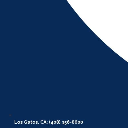
Los Gatos, CA: (408) 356-8600